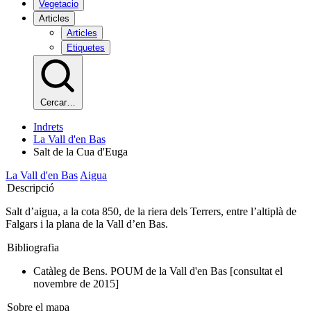
Vegetacio
Articles
Articles
Etiquetes
Cercar…
Indrets
La Vall d'en Bas
Salt de la Cua d'Euga
La Vall d'en Bas
Aigua
Descripció
Salt d’aigua, a la cota 850, de la riera dels Terrers, entre l’altiplà de
Falgars i la plana de la Vall d’en Bas.
Bibliografia
Catàleg de Bens. POUM de la Vall d'en Bas [consultat el
novembre de 2015]
Sobre el mapa