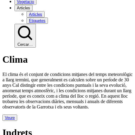
Vegetacio
Articles
Articles
Etiquetes
Cercar…
Clima
El clima és el conjunt de condicions mitjanes del temps meteorològic
a llarg termini, que generalment es calculen sobre un període de 30
anys Cal distingir entre les condicions puntuals i la seva evolució,
anomenat temps atmosfèric, i les condicions mitjanes durant un llarg
període, que es coneix com a clima del lloc o regió. En aquest lloc
trobareu les observacions diàries, mensuals i anuals de diferents
observatoris de la Garrotxa i els seus voltants.
Veure
Indrets