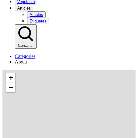
Vegetacio
Articles
Articles
Etiquetes
Cercar…
Categories
Aigua
+
−