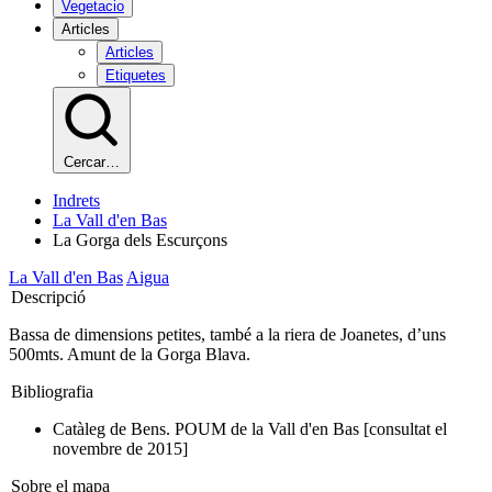
Vegetacio
Articles
Articles
Etiquetes
Cercar…
Indrets
La Vall d'en Bas
La Gorga dels Escurçons
La Vall d'en Bas
Aigua
Descripció
Bassa de dimensions petites, també a la riera de Joanetes, d’uns
500mts. Amunt de la Gorga Blava.
Bibliografia
Catàleg de Bens. POUM de la Vall d'en Bas [consultat el
novembre de 2015]
Sobre el mapa