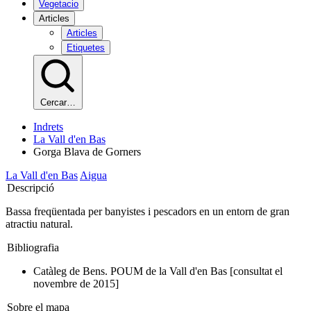
Vegetacio
Articles
Articles
Etiquetes
Cercar…
Indrets
La Vall d'en Bas
Gorga Blava de Gorners
La Vall d'en Bas
Aigua
Descripció
Bassa freqüentada per banyistes i pescadors en un entorn de gran
atractiu natural.
Bibliografia
Catàleg de Bens. POUM de la Vall d'en Bas [consultat el
novembre de 2015]
Sobre el mapa