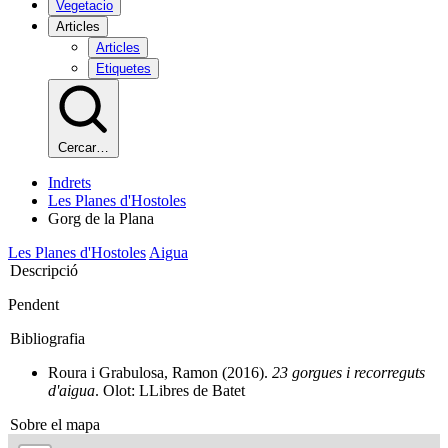
Vegetacio
Articles
Articles
Etiquetes
Cercar…
Indrets
Les Planes d'Hostoles
Gorg de la Plana
Les Planes d'Hostoles
Aigua
Descripció
Pendent
Bibliografia
Roura i Grabulosa, Ramon (2016).
23 gorgues i recorreguts
d'aigua
. Olot: LLibres de Batet
Sobre el mapa