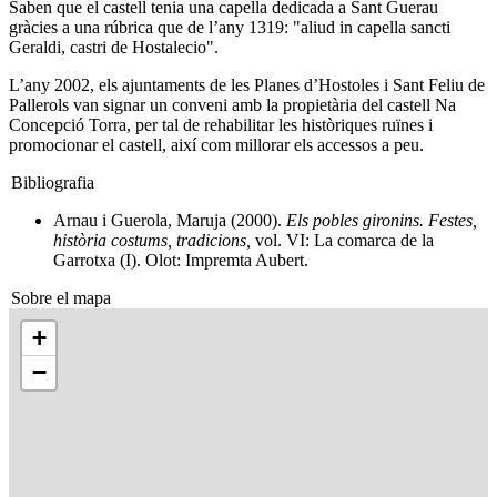
Saben que el castell tenia una capella dedicada a Sant Guerau
gràcies a una rúbrica que de l’any 1319: "aliud in capella sancti
Geraldi, castri de Hostalecio".
L’any 2002, els ajuntaments de les Planes d’Hostoles i Sant Feliu de
Pallerols van signar un conveni amb la propietària del castell Na
Concepció Torra, per tal de rehabilitar les històriques ruïnes i
promocionar el castell, així com millorar els accessos a peu.
Bibliografia
Arnau i Guerola, Maruja (2000).
Els pobles gironins. Festes,
història costums, tradicions,
vol. VI: La comarca de la
Garrotxa (I). Olot: Impremta Aubert.
Sobre el mapa
+
−