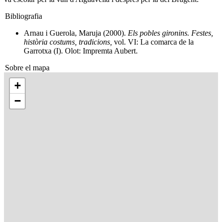
Bibliografia
Arnau i Guerola, Maruja (2000).
Els pobles gironins. Festes,
història costums, tradicions,
vol. VI: La comarca de la
Garrotxa (I). Olot: Impremta Aubert.
Sobre el mapa
+
−