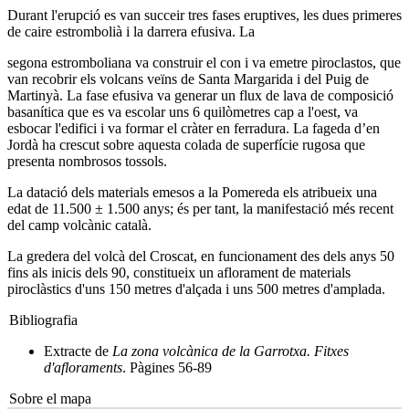
Durant l'erupció es van succeir tres fases eruptives, les dues primeres
de caire estrombolià i la darrera efusiva. La
segona estromboliana va construir el con i va emetre piroclastos, que
van recobrir els volcans veïns de Santa Margarida i del Puig de
Martinyà. La fase efusiva va generar un flux de lava de composició
basanítica que es va escolar uns 6 quilòmetres cap a l'oest, va
esbocar l'edifici i va formar el cràter en ferradura. La fageda d’en
Jordà ha crescut sobre aquesta colada de superfície rugosa que
presenta nombrosos tossols.
La datació dels materials emesos a la Pomereda els atribueix una
edat de 11.500 ± 1.500 anys; és per tant, la manifestació més recent
del camp volcànic català.
La gredera del volcà del Croscat, en funcionament des dels anys 50
fins als inicis dels 90, constitueix un aflorament de materials
piroclàstics d'uns 150 metres d'alçada i uns 500 metres d'amplada.
Bibliografia
Extracte de
La zona volcànica de la Garrotxa. Fitxes
d'afloraments
. Pàgines 56-89
Sobre el mapa