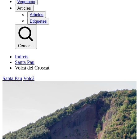
Vegetacio
Articles
Articles
Etiquetes
Cercar…
Indrets
Santa Pau
Volcà del Croscat
Santa Pau
Volcà