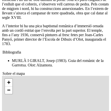
l’enlluït que el cobreix, s’observen vell carreus de pedra. Pels costats
de migjorn i nord, hi ha construccions annexionades. En l’extrem de
llevant s’aixeca el campanar de torre quadrada, obra que cal datar al
segle XVIII.
A l’interior hi ha una pica baptismal romànica d’immersió ornada
amb un cordó estriat que l’envolta per la part superior. El temple,
fins a l’any 1936, conservà pintures al fresc fetes per Joan-Carles
Panyó, primer director de l’Escola de Dibuix d’Olot, inaugurada el
1783.
Bibliografia
MURLÀ I GIRALT, Josep (1983). Guia del romànic de la
Garrotxa. Olot: Alzamora.
Sobre el mapa
+
−