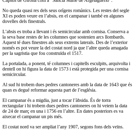
Capítol de Girona com a “Sancta Marie de Argelaguerio”.
No queda quasi res dels seus orígens romànics. Les restes del segle
XI es poden veure en l’absis, en el campanar i també en algunes
dovelles dels finestrals.
L’absis es troba a llevant i és semicircular amb cornisa. Conserva a
la seva base restes de les columnes que sostenien arcs llombards.
Aquest té dues finestres als seus extrems laterals. Des de l’exterior
només es pot veure la del costat nord ja que l’altre queda amagada
per la sagristia que fou construïda el 1517.
La portalada, a ponent, té columnes i capitells esculpits, arquivolta i
dentell on hi figura la data de 1573 i està protegida per una cornisa
semicircular.
Al sud hi trobem dues pedres cantoneres amb la data de 1643 que és
quan es degué reformar aquesta part de l’església.
El campanar és a migdia, just a tocar l’àbsida. És de torra
rectangular i hi trobem dues pedres cantoneres on hi veiem la data
de 24 de març en una i 1756 en l’altre. En dates posteriors es va
aixecar el campanar un pis més.
El costat nord va ser ampliat l’any 1907, segons fons dels veïns.