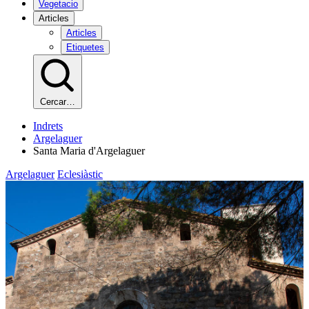
Vegetacio
Articles
Articles
Etiquetes
Cercar…
Indrets
Argelaguer
Santa Maria d'Argelaguer
Argelaguer
Eclesiàstic