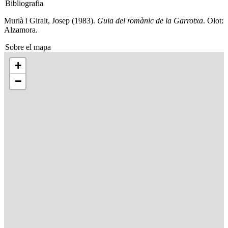
Bibliografia
Murlà i Giralt, Josep (1983).
Guia del romànic de la Garrotxa
. Olot:
Alzamora.
Sobre el mapa
+
−