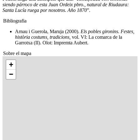
siendo párroco de esta Juan Ordeix pbro., natural de Riudaura:
Santa Lucía ruega por nosotros. Año 1870
”.
Bibliografia
Arnau i Guerola, Maruja (2000).
Els pobles gironins. Festes,
història costums, tradicions,
vol. VI: La comarca de la
Garrotxa (II). Olot: Impremta Aubert.
Sobre el mapa
+
−