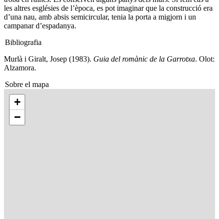
les altres esglésies de l’època, es pot imaginar que la construcció era
d’una nau, amb absis semicircular, tenia la porta a migjorn i un
campanar d’espadanya.
Bibliografia
Murlà i Giralt, Josep (1983).
Guia del romànic de la Garrotxa
. Olot:
Alzamora.
Sobre el mapa
+
−