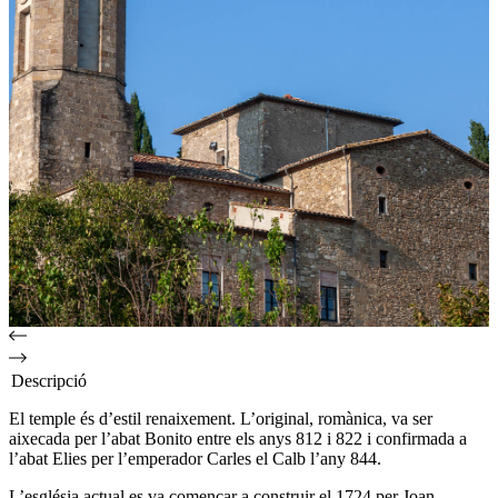
Descripció
El temple és d’estil renaixement. L’original, romànica, va ser
aixecada per l’abat Bonito entre els anys 812 i 822 i confirmada a
l’abat Elies per l’emperador Carles el Calb l’any 844.
L’església actual es va començar a construir el 1724 per Joan