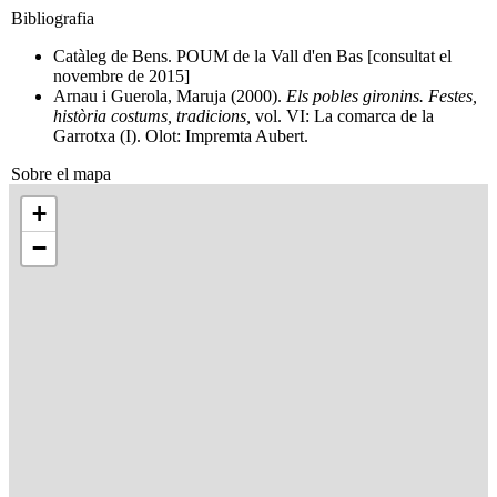
Bibliografia
Catàleg de Bens. POUM de la Vall d'en Bas [consultat el
novembre de 2015]
Arnau i Guerola, Maruja (2000).
Els pobles gironins. Festes,
història costums, tradicions,
vol. VI: La comarca de la
Garrotxa (I). Olot: Impremta Aubert.
Sobre el mapa
+
−