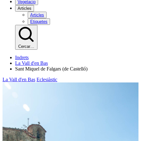
Vegetacio
Articles
Articles
Etiquetes
Cercar…
Indrets
La Vall d'en Bas
Sant Miquel de Falgars (de Castelló)
La Vall d'en Bas
Eclesiàstic