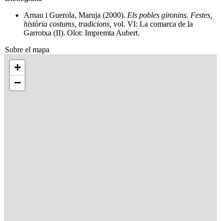
Arnau i Guerola, Maruja (2000).
Els pobles gironins. Festes,
història costums, tradicions,
vol. VI: La comarca de la
Garrotxa (II). Olot: Impremta Aubert.
Sobre el mapa
+
−