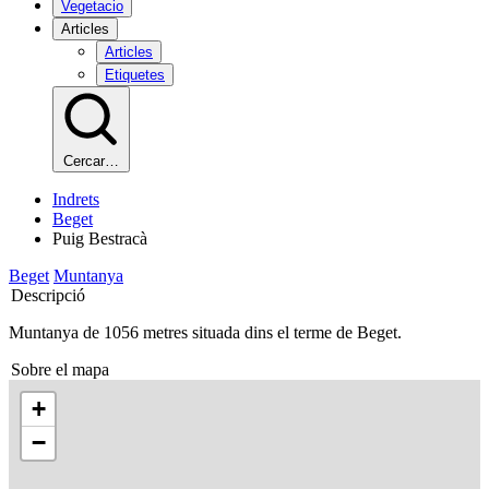
Vegetacio
Articles
Articles
Etiquetes
Cercar…
Indrets
Beget
Puig Bestracà
Beget
Muntanya
Descripció
Muntanya de 1056 metres situada dins el terme de Beget.
Sobre el mapa
+
−