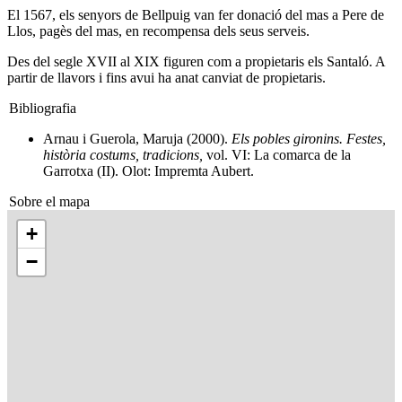
El 1567, els senyors de Bellpuig van fer donació del mas a Pere de
Llos, pagès del mas, en recompensa dels seus serveis.
Des del segle XVII al XIX figuren com a propietaris els Santaló. A
partir de llavors i fins avui ha anat canviat de propietaris.
Bibliografia
Arnau i Guerola, Maruja (2000).
Els pobles gironins. Festes,
història costums, tradicions,
vol. VI: La comarca de la
Garrotxa (II). Olot: Impremta Aubert.
Sobre el mapa
+
−