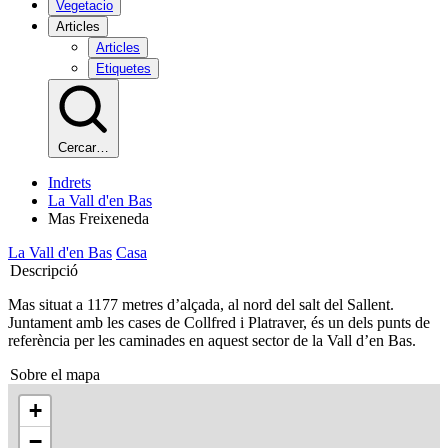
Vegetacio
Articles
Articles
Etiquetes
Cercar…
Indrets
La Vall d'en Bas
Mas Freixeneda
La Vall d'en Bas
Casa
Descripció
Mas situat a 1177 metres d’alçada, al nord del salt del Sallent.
Juntament amb les cases de Collfred i Platraver, és un dels punts de
referència per les caminades en aquest sector de la Vall d’en Bas.
Sobre el mapa
+
−