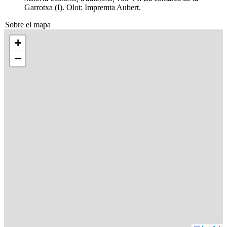
Garrotxa (I). Olot: Impremta Aubert.
Sobre el mapa
+
−