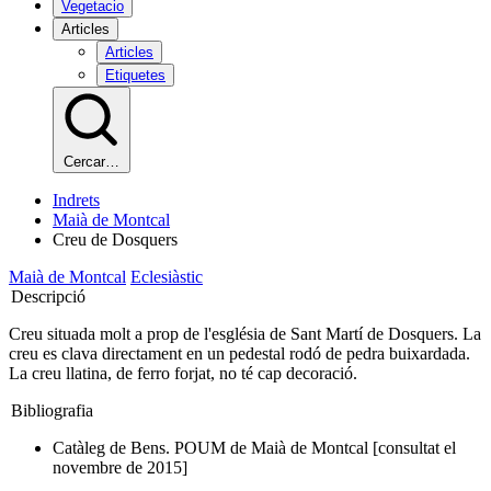
Vegetacio
Articles
Articles
Etiquetes
Cercar…
Indrets
Maià de Montcal
Creu de Dosquers
Maià de Montcal
Eclesiàstic
Descripció
Creu situada molt a prop de l'església de Sant Martí de Dosquers. La
creu es clava directament en un pedestal rodó de pedra buixardada.
La creu llatina, de ferro forjat, no té cap decoració.
Bibliografia
Catàleg de Bens. POUM de Maià de Montcal [consultat el
novembre de 2015]