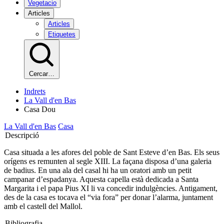
Vegetacio
Articles
Articles
Etiquetes
Cercar…
Indrets
La Vall d'en Bas
Casa Dou
La Vall d'en Bas
Casa
Descripció
Casa situada a les afores del poble de Sant Esteve d’en Bas. Els seus
orígens es remunten al segle XIII. La façana disposa d’una galeria
de badius. En una ala del casal hi ha un oratori amb un petit
campanar d’espadanya. Aquesta capella està dedicada a Santa
Margarita i el papa Pius XI li va concedir indulgències. Antigament,
des de la casa es tocava el “via fora” per donar l’alarma, juntament
amb el castell del Mallol.
Bibliografia