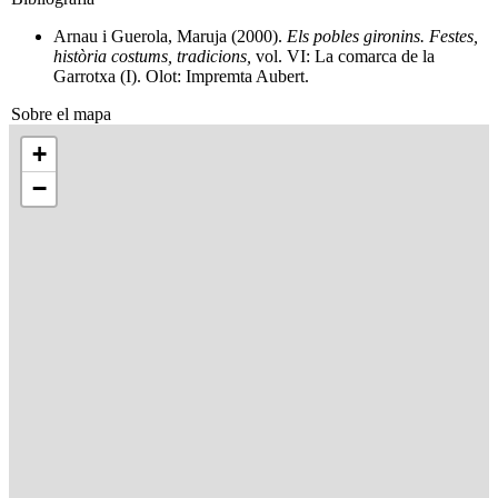
Arnau i Guerola, Maruja (2000).
Els pobles gironins. Festes,
història costums, tradicions,
vol. VI: La comarca de la
Garrotxa (I). Olot: Impremta Aubert.
Sobre el mapa
+
−