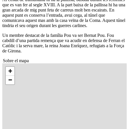
que es van fer al segle XVIII. A la part baixa de la pallissa hi ha una
gran arcada de mig punt feta de carreus molt ben escairats. En
aquest punt es conserva l’entrada, avui cega, al túnel que
comunicava aquest mas amb la casa veïna de la Coma. Aquest túnel
tindria el seu origen durant les guerres carlines.
Un membre destacat de la família Pou va ser Bernat Pou. Fou
cabdill d’una partida remença que va acudir en defensa de Ferran el
Catòlic i la serva mare, la reina Joana Enríquez, refugiats a la Força
de Girona.
Sobre el mapa
+
−