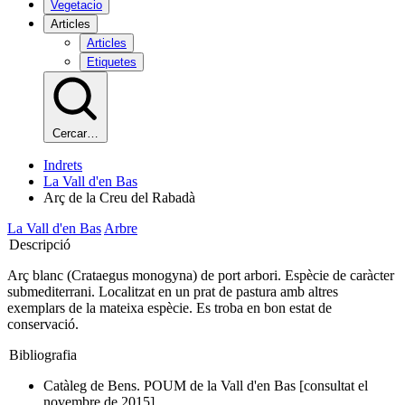
Vegetacio
Articles
Articles
Etiquetes
Cercar…
Indrets
La Vall d'en Bas
Arç de la Creu del Rabadà
La Vall d'en Bas
Arbre
Descripció
Arç blanc (Crataegus monogyna) de port arbori. Espècie de caràcter
submediterrani. Localitzat en un prat de pastura amb altres
exemplars de la mateixa espècie. Es troba en bon estat de
conservació.
Bibliografia
Catàleg de Bens. POUM de la Vall d'en Bas [consultat el
novembre de 2015]