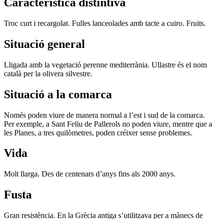
Característica distintiva
Troc curt i recargolat. Fulles lanceolades amb tacte a cuiro. Fruits.
Situació general
Lligada amb la vegetació perenne mediterrània. Ullastre és el nom
català per la olivera silvestre.
Situació a la comarca
Només poden viure de manera normal a l’est i sud de la comarca.
Per exemple, a Sant Feliu de Pallerols no poden viure, mentre que a
les Planes, a tres quilòmetres, poden créixer sense problemes.
Vida
Molt llarga. Des de centenars d’anys fins als 2000 anys.
Fusta
Gran resistència. En la Grècia antiga s’utilitzava per a mànecs de