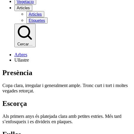
Vegetacio
Articles
Articles
Etiquetes
Cercar…
Arbres
Ullastre
Presència
Copa clara, irregular i generalment ample. Tronc curt i tort i moltes
vegades retorçat.
Escorça
Als primers anys és platejada clara amb petites estries. Més tard
s’enfosqueix i es divideix en plaques.