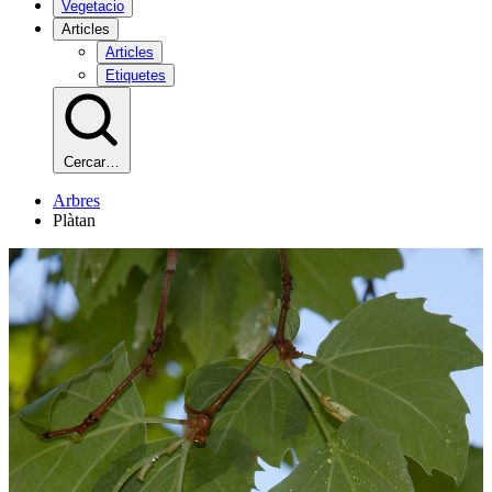
Vegetacio
Articles
Articles
Etiquetes
Cercar…
Arbres
Plàtan