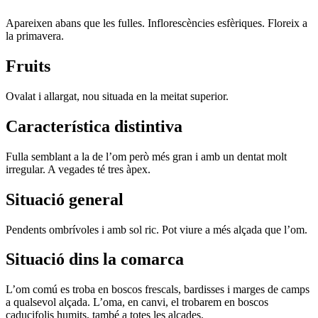
Apareixen abans que les fulles. Inflorescències esfèriques. Floreix a
la primavera.
Fruits
Ovalat i allargat, nou situada en la meitat superior.
Característica distintiva
Fulla semblant a la de l’om però més gran i amb un dentat molt
irregular. A vegades té tres àpex.
Situació general
Pendents ombrívoles i amb sol ric. Pot viure a més alçada que l’om.
Situació dins la comarca
L’om comú es troba en boscos frescals, bardisses i marges de camps
a qualsevol alçada. L’oma, en canvi, el trobarem en boscos
caducifolis humits, també a totes les alçades.