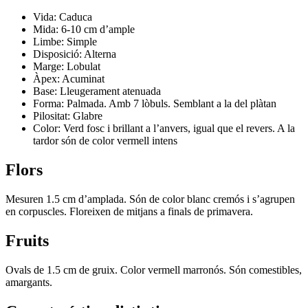
Vida: Caduca
Mida: 6-10 cm d’ample
Limbe: Simple
Disposició: Alterna
Marge: Lobulat
Àpex: Acuminat
Base: Lleugerament atenuada
Forma: Palmada. Amb 7 lòbuls. Semblant a la del plàtan
Pilositat: Glabre
Color: Verd fosc i brillant a l’anvers, igual que el revers. A la
tardor són de color vermell intens
Flors
Mesuren 1.5 cm d’amplada. Són de color blanc cremós i s’agrupen
en corpuscles. Floreixen de mitjans a finals de primavera.
Fruits
Ovals de 1.5 cm de gruix. Color vermell marronós. Són comestibles,
amargants.