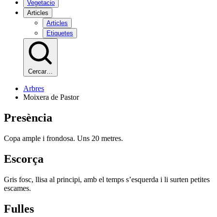
Vegetacio
Articles
Articles
Etiquetes
Cercar…
Arbres
Moixera de Pastor
Presència
Copa ample i frondosa. Uns 20 metres.
Escorça
Gris fosc, llisa al principi, amb el temps s’esquerda i li surten petites
escames.
Fulles