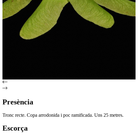
Presència
Tronc recte. Copa arrodonida i poc ramificada. Uns 25 metres.
Escorça