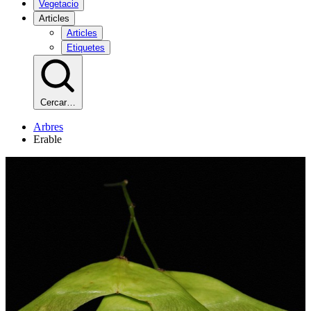
Vegetacio
Articles
Articles
Etiquetes
Cercar…
Arbres
Erable