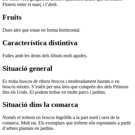
Floreix entre el març i l’abril.
Fruits
Dues ales que estan en forma horitzontal.
Característica distintiva
Fulles amb les dents dels lòbuls molt agudes.
Situació general
Es troba boscos de ribera frescos i moderadament humits o en
boscos mixtes. S’estén per una àrea que comprèn des dels Pirineus
fins els Urals. El podem trobar en molts parcs i jardins.
Situació dins la comarca
Només el trobem en boscos higròfils a la part nord i oest de la
comarca. Molt rar. Els exemplars que trobem són espontanis a partir
d’arbres plantats en jardins.