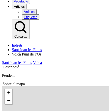
Vegetacio
Articles
Articles
Etiquetes
Cercar…
Indrets
Sant Joan les Fonts
Volcà Puig de l’Os
Sant Joan les Fonts
Volcà
Descripció
Pendent
Sobre el mapa
+
−