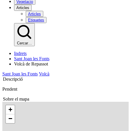
Vegetacio
Articles
Articles
Etiquetes
Cercar…
Indrets
Sant Joan les Fonts
Volcà de Repassot
Sant Joan les Fonts
Volcà
Descripció
Pendent
Sobre el mapa
+
−