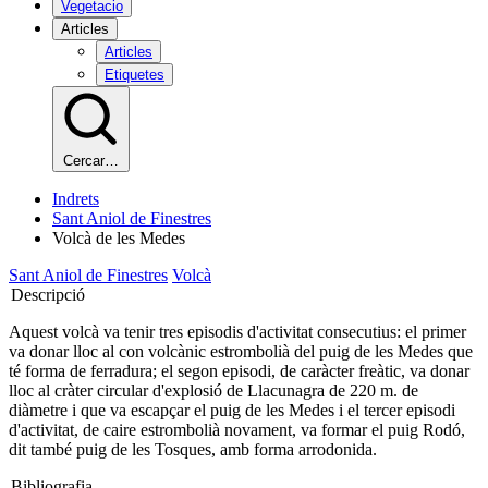
Vegetacio
Articles
Articles
Etiquetes
Cercar…
Indrets
Sant Aniol de Finestres
Volcà de les Medes
Sant Aniol de Finestres
Volcà
Descripció
Aquest volcà va tenir tres episodis d'activitat consecutius: el primer
va donar lloc al con volcànic estrombolià del puig de les Medes que
té forma de ferradura; el segon episodi, de caràcter freàtic, va donar
lloc al cràter circular d'explosió de Llacunagra de 220 m. de
diàmetre i que va escapçar el puig de les Medes i el tercer episodi
d'activitat, de caire estrombolià novament, va formar el puig Rodó,
dit també puig de les Tosques, amb forma arrodonida.
Bibliografia