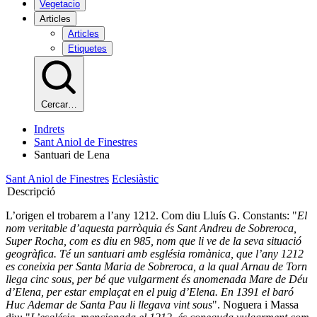
Vegetacio
Articles
Articles
Etiquetes
Cercar…
Indrets
Sant Aniol de Finestres
Santuari de Lena
Sant Aniol de Finestres
Eclesiàstic
Descripció
L’origen el trobarem a l’any 1212. Com diu Lluís G. Constants: "
El
nom veritable d’aquesta parròquia és Sant Andreu de Sobreroca,
Super Rocha, com es diu en 985, nom que li ve de la seva situació
geogràfica. Té un santuari amb església romànica, que l’any 1212
es coneixia per Santa Maria de Sobreroca, a la qual Arnau de Torn
llega cinc sous, per bé que vulgarment és anomenada Mare de Déu
d’Elena, per estar emplaçat en el puig d’Elena. En 1391 el baró
Huc Ademar de Santa Pau li llegava vint sous
". Noguera i Massa