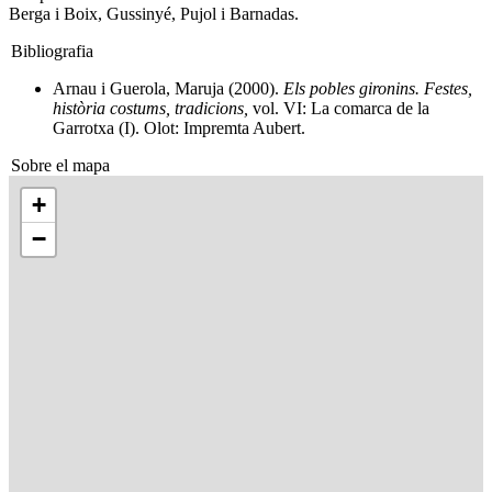
Berga i Boix, Gussinyé, Pujol i Barnadas.
Bibliografia
Arnau i Guerola, Maruja (2000).
Els pobles gironins. Festes,
història costums, tradicions,
vol. VI: La comarca de la
Garrotxa (I). Olot: Impremta Aubert.
Sobre el mapa
+
−