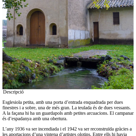
Descripció
Esglesiola petita, amb una porta d’entrada enquadrada per dues
finestres i a sobre, una de més gran. La teulada és de dues vessants.
A la façana hi ha un guardapols amb petites arcuacions. El campanar
és d’espadanya amb una obertura.
L’any 1936 va ser incendiada i el 1942 va ser reconstruïda gràcies a
les aportacions d’una vintena d’artistes olotins. Entre ells hi havia