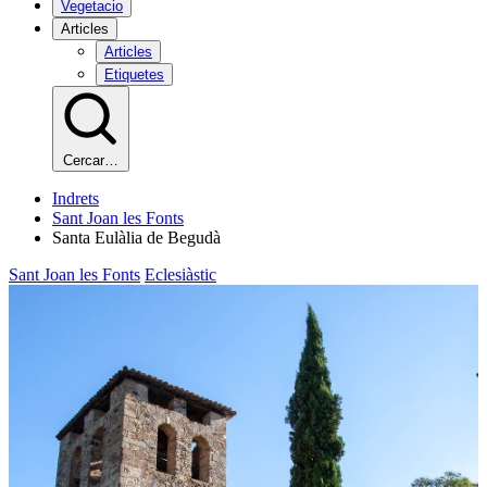
Vegetacio
Articles
Articles
Etiquetes
Cercar…
Indrets
Sant Joan les Fonts
Santa Eulàlia de Begudà
Sant Joan les Fonts
Eclesiàstic