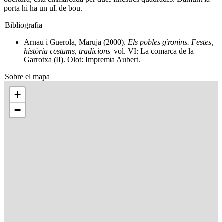
porta hi ha un ull de bou.
Bibliografia
Arnau i Guerola, Maruja (2000).
Els pobles gironins. Festes,
història costums, tradicions,
vol. VI: La comarca de la
Garrotxa (II). Olot: Impremta Aubert.
Sobre el mapa
+
−