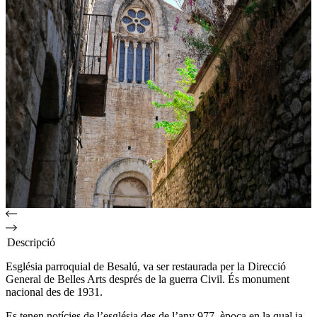
Descripció
Església parroquial de Besalú, va ser restaurada per la Direcció
General de Belles Arts després de la guerra Civil. És monument
nacional des de 1931.
Es tenen notícies de l’església des de l’any 977, època en la qual ja