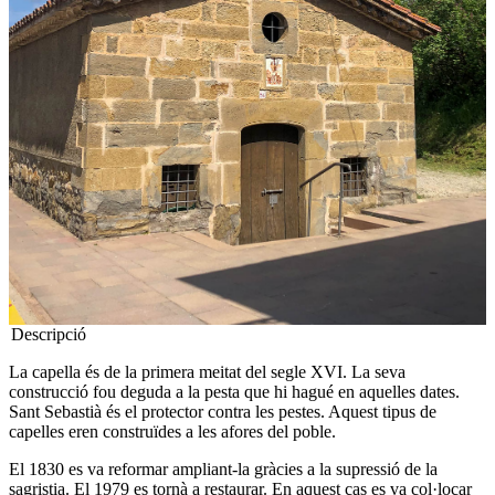
Descripció
La capella és de la primera meitat del segle XVI. La seva
construcció fou deguda a la pesta que hi hagué en aquelles dates.
Sant Sebastià és el protector contra les pestes. Aquest tipus de
capelles eren construïdes a les afores del poble.
El 1830 es va reformar ampliant-la gràcies a la supressió de la
sagristia. El 1979 es tornà a restaurar. En aquest cas es va col·locar