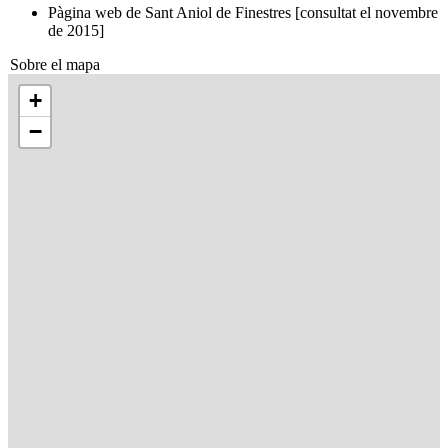
Pàgina web de Sant Aniol de Finestres [consultat el novembre
de 2015]
Sobre el mapa
+
−