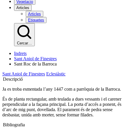
Vegetacio
Articles
Articles
Etiquetes
Cercar…
Indrets
Sant Aniol de Finestres
Sant Roc de la Barroca
Sant Aniol de Finestres
Eclesiàstic
Descripció
Ja es troba esmentada l’any 1447 com a parròquia de la Barroca.
És de planta rectangular, amb teulada a dues vessants i el carener
perpendicular a la façana principal. La porta d’accés a ponent, és
d’arc de mig punt, dovellada. El parament és de pedra sense
desbastar, unida amb morter, sense formar filades.
Bibliografia