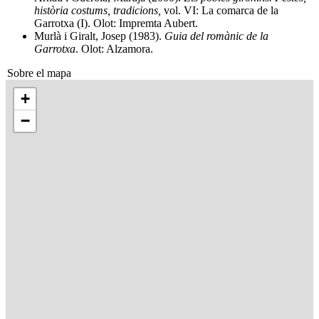
història costums, tradicions,
vol. VI: La comarca de la
Garrotxa (I). Olot: Impremta Aubert.
Murlà i Giralt, Josep (1983).
Guia del romànic de la
Garrotxa
. Olot: Alzamora.
Sobre el mapa
+
−