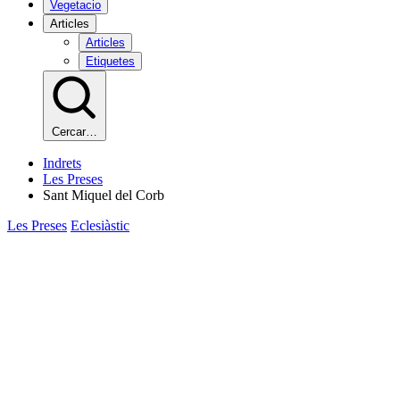
Vegetacio
Articles
Articles
Etiquetes
Cercar…
Indrets
Les Preses
Sant Miquel del Corb
Les Preses
Eclesiàstic