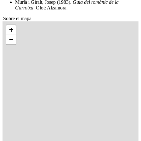
Murlà i Giralt, Josep (1983).
Guia del romànic de la
Garrotxa
. Olot: Alzamora.
Sobre el mapa
+
−