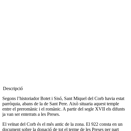
Descripció
Segons l’historiador Botet i Sisó, Sant Miquel del Corb havia estat
parròquia, abans de la de Sant Pere. Això situaria aquest temple
entre el preromànic i el romànic. A partir del segle XVII els difunts
ja van ser enterrats a les Preses.
El veïnat del Corb és el més antic de la zona. El 922 consta en un
document sobre la donació de tot el terme de les Preses per part