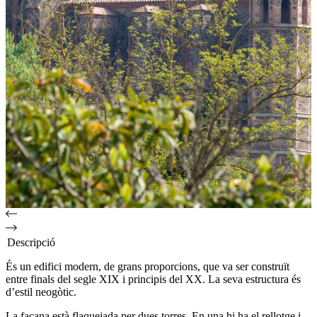
Descripció
És un edifici modern, de grans proporcions, que va ser construït
entre finals del segle XIX i principis del XX. La seva estructura és
d’estil neogòtic.
La façana està flaquejada per dues torres. En una hi ha el rellotge i