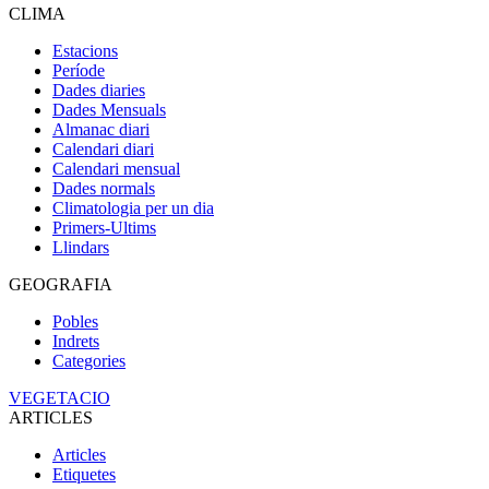
CLIMA
Estacions
Període
Dades diaries
Dades Mensuals
Almanac diari
Calendari diari
Calendari mensual
Dades normals
Climatologia per un dia
Primers-Ultims
Llindars
GEOGRAFIA
Pobles
Indrets
Categories
VEGETACIO
ARTICLES
Articles
Etiquetes