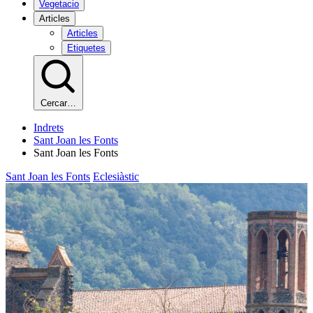
Vegetacio
Articles
Articles
Etiquetes
Cercar…
Indrets
Sant Joan les Fonts
Sant Joan les Fonts
Sant Joan les Fonts
Eclesiàstic