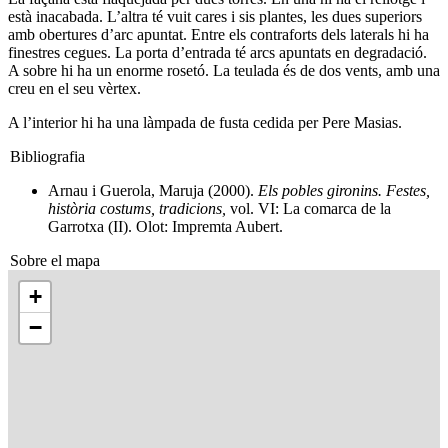
està inacabada. L’altra té vuit cares i sis plantes, les dues superiors
amb obertures d’arc apuntat. Entre els contraforts dels laterals hi ha
finestres cegues. La porta d’entrada té arcs apuntats en degradació.
A sobre hi ha un enorme rosetó. La teulada és de dos vents, amb una
creu en el seu vèrtex.
A l’interior hi ha una làmpada de fusta cedida per Pere Masias.
Bibliografia
Arnau i Guerola, Maruja (2000).
Els pobles gironins. Festes,
història costums, tradicions,
vol. VI: La comarca de la
Garrotxa (II). Olot: Impremta Aubert.
Sobre el mapa
+
−