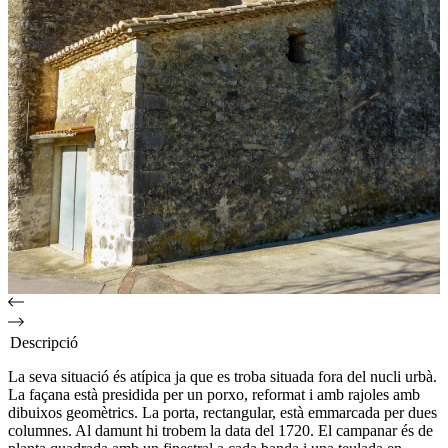
Descripció
La seva situació és atípica ja que es troba situada fora del nucli urbà.
La façana està presidida per un porxo, reformat i amb rajoles amb
dibuixos geomètrics. La porta, rectangular, està emmarcada per dues
columnes. Al damunt hi trobem la data del 1720. El campanar és de