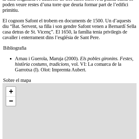
poden veure restes d’una torre que deuria formar part de l’edifici
primitiu.
El cognom Safont el trobem en documents de 1500. Un d’aquests
diu “Bat. Servent, sa filla i son gendre Safont venen a Bernardí Sella
casa detras de St. Vicenç”. El 1650, la família tenia privilegis de
cavaller i enterrament dins l’església de Sant Pere.
Bibliografia
Arnau i Guerola, Maruja (2000).
Els pobles gironins. Festes,
història costums, tradicions,
vol. VI: La comarca de la
Garrotxa (I). Olot: Impremta Aubert.
Sobre el mapa
+
−