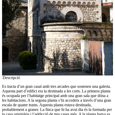
Descripció
Es tracta d’un gran casal amb tres arcades que sostenen una galeria.
Aquesta part d’edifici era la destinada a les corts. La primera planta
és ocupada per l’habitatge principal amb una gran sala que dóna a
les habitacions. A la segona planta s’hi accedeix a través d’una gran
escala de quatre trams. Aquesta planta estava destinada,
probablement a graner. La finca que hi ha avui dia és la formada per
la casa originària i l’addicció de tres cases més. A la planta baixa es