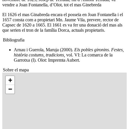
vendre a Joan Fontanella, d’Olot, tot el mas Ginebreda
El 1626 el mas Ginabreda encara el posseïa en Joan Fontanella i el
1657 consta com a propietari Mn. Jaume Vila, prevere, rector de
Capsec de 1620 a 1665. El 1661 es va fer una donació del mas als
que serien el tron de la família Dorca, actuals propietaris.
Bibliografia
Arnau i Guerola, Maruja (2000).
Els pobles gironins. Festes,
història costums, tradicions,
vol. VI: La comarca de la
Garrotxa (I). Olot: Impremta Aubert.
Sobre el mapa
+
−