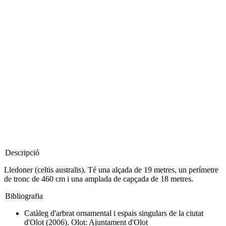
Descripció
Lledoner (celtis australis). Té una alçada de 19 metres, un perímetre
de tronc de 460 cm i una amplada de capçada de 18 metres.
Bibliografia
Catàleg d'arbrat ornamental i espais singulars de la ciutat
d'Olot (2006). Olot: Ajuntament d'Olot