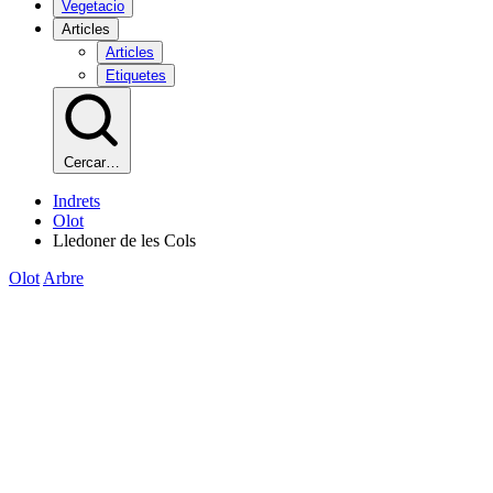
Vegetacio
Articles
Articles
Etiquetes
Cercar…
Indrets
Olot
Lledoner de les Cols
Olot
Arbre