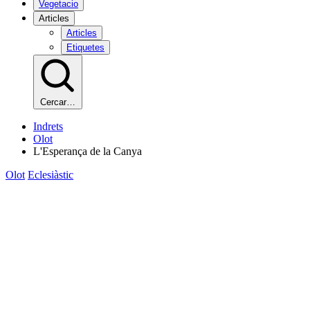
Vegetacio
Articles
Articles
Etiquetes
Cercar…
Indrets
Olot
L'Esperança de la Canya
Olot
Eclesiàstic