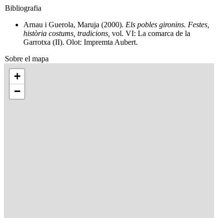
Bibliografia
Arnau i Guerola, Maruja (2000).
Els pobles gironins. Festes,
història costums, tradicions,
vol. VI: La comarca de la
Garrotxa (II). Olot: Impremta Aubert.
Sobre el mapa
+
−