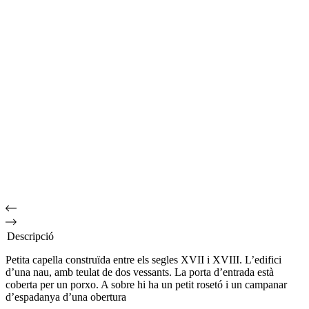
Descripció
Petita capella construïda entre els segles XVII i XVIII. L’edifici
d’una nau, amb teulat de dos vessants. La porta d’entrada està
coberta per un porxo. A sobre hi ha un petit rosetó i un campanar
d’espadanya d’una obertura