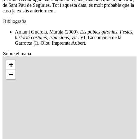
de Sant Pau de Segúries. Tot i aquesta data, és molt probable que la
casa ja existís anteriorment.
Bibliografia
Arnau i Guerola, Maruja (2000).
Els pobles gironins. Festes,
història costums, tradicions,
vol. VI: La comarca de la
Garrotxa (I). Olot: Impremta Aubert.
Sobre el mapa
+
−