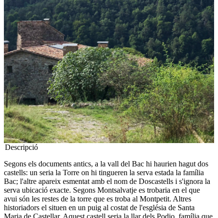
Descripció
Segons els documents antics, a la vall del Bac hi haurien hagut dos
castells: un seria la Torre on hi tingueren la serva estada la família
Bac; l'altre apareix esmentat amb el nom de Doscastells i s'ignora la
serva ubicació exacte. Segons Montsalvatje es trobaria en el que
avui són les restes de la torre que es troba al Montpetit. Altres
historiadors el situen en un puig al costat de l'església de Santa
Maria de Castellar. Aquest castell seria la llar dels Podio, família que