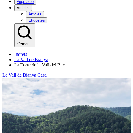
Vegetacio
Articles
Articles
Etiquetes
Cercar…
Indrets
La Vall de Bianya
La Torre de la Vall del Bac
La Vall de Bianya
Casa