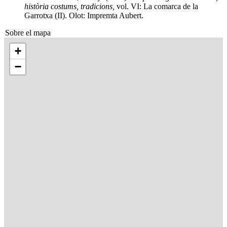
història costums, tradicions,
vol. VI: La comarca de la
Garrotxa (II). Olot: Impremta Aubert.
Sobre el mapa
+
−